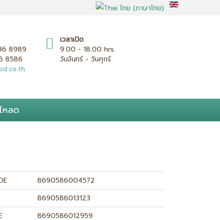
เวลาเปิด
636 8989
9.00 - 18.00 hrs.
36 8586
วันจันทร์ - วันศุกร์
d.co.th
โหลด
DE
8690586004572
8690586013123
E
8690586012959